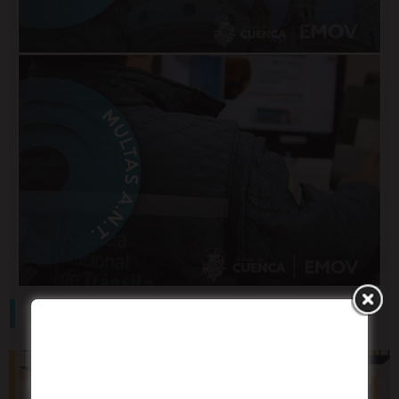
Información