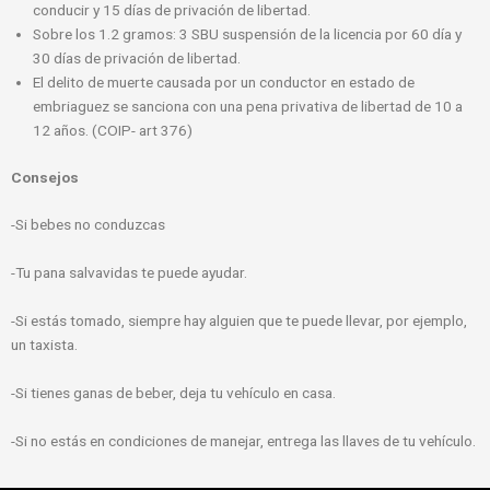
conducir y 15 días de privación de libertad.
Sobre los 1.2 gramos: 3 SBU suspensión de la licencia por 60 día y
30 días de privación de libertad.
El delito de muerte causada por un conductor en estado de
embriaguez se sanciona con una pena privativa de libertad de 10 a
12 años. (COIP- art 376)
Consejos
-Si bebes no conduzcas
-Tu pana salvavidas te puede ayudar.
-Si estás tomado, siempre hay alguien que te puede llevar, por ejemplo,
un taxista.
-Si tienes ganas de beber, deja tu vehículo en casa.
-Si no estás en condiciones de manejar, entrega las llaves de tu vehículo.