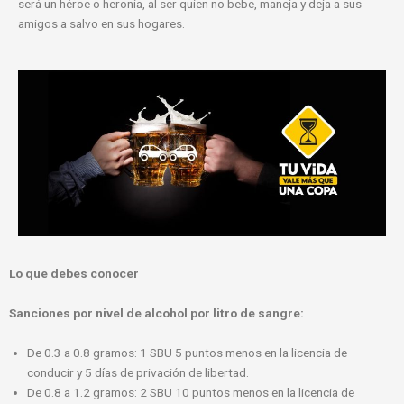
será un héroe o heronía, al ser quien no bebe, maneja y deja a sus
amigos a salvo en sus hogares.
Lo que debes conocer
Sanciones por nivel de alcohol por litro de sangre:
De 0.3 a 0.8 gramos: 1 SBU 5 puntos menos en la licencia de
conducir y 5 días de privación de libertad.
De 0.8 a 1.2 gramos: 2 SBU 10 puntos menos en la licencia de