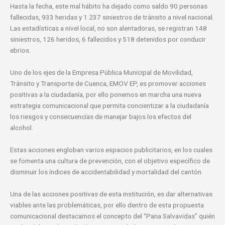
Hasta la fecha, este mal hábito ha dejado como saldo 90 personas
fallecidas, 933 heridas y 1.237 siniestros de tránsito a nivel nacional.
Las estadísticas a nivel local, no son alentadoras, se registran 148
siniestros, 126 heridos, 6 fallecidos y 518 detenidos por conducir
ebrios.
Uno de los ejes de la Empresa Pública Municipal de Movilidad,
Tránsito y Transporte de Cuenca, EMOV EP, es promover acciones
positivas a la ciudadanía, por ello ponemos en marcha una nueva
estrategia comunicacional que permita concientizar a la ciudadanía
los riesgos y consecuencias de manejar bajos los efectos del
alcohol.
Estas acciones engloban varios espacios publicitarios, en los cuales
se fomenta una cultura de prevención, con el objetivo específico de
disminuir los índices de accidentabilidad y mortalidad del cantón.
Una de las acciones positivas de esta institución, es dar alternativas
viables ante las problemáticas, por ello dentro de esta propuesta
comunicacional destacamos el concepto del “Pana Salvavidas” quién