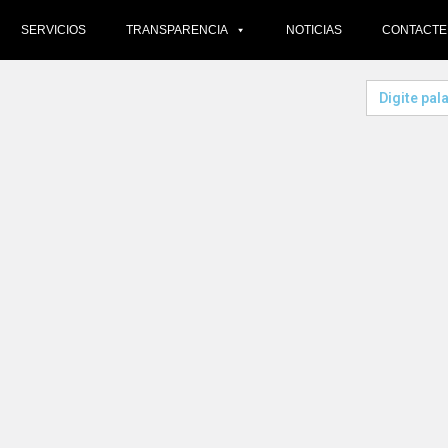
SERVICIOS
TRANSPARENCIA
NOTICIAS
CONTACT
Search
for: