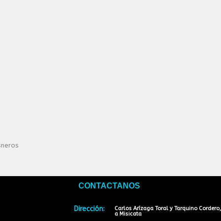
isneros
CONTACTANOS
Dirección:
Carlos Arízaga Toral y Tarquino Cordero,
a Misicata