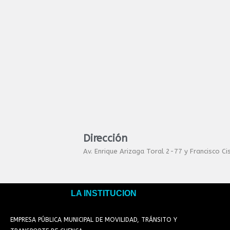
Dirección
Av. Enrique Arizaga Toral 2-77 y Francisco C
LA INSTITUCION
EMPRESA PÚBLICA MUNICIPAL DE MOVILIDAD, TRÁNSITO Y