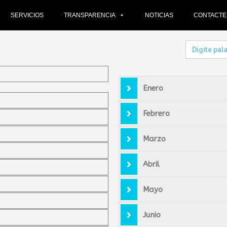
SERVICIOS
TRANSPARENCIA
NOTICIAS
CONTACT
Search
for:
Enero
Febrero
Marzo
Abril
Mayo
Junio