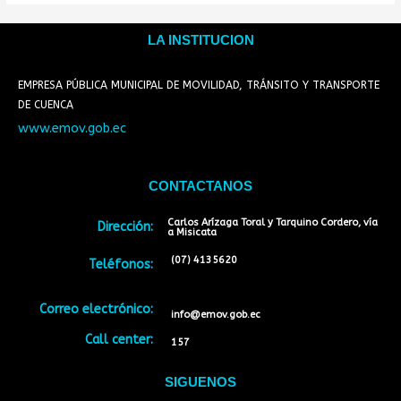
LA INSTITUCION
EMPRESA PÚBLICA MUNICIPAL DE MOVILIDAD, TRÁNSITO Y TRANSPORTE
DE CUENCA
www.emov.gob.ec
CONTACTANOS
Carlos Arízaga Toral y Tarquino Cordero, vía
Dirección:
a Misicata
(07) 4135620
Teléfonos:
Correo electrónico:
info@emov.gob.ec
Call center:
157
SIGUENOS