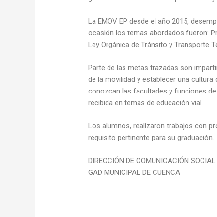
La EMOV EP desde el año 2015, desempeña
ocasión los temas abordados fueron: Prev
Ley Orgánica de Tránsito y Transporte Te
Parte de las metas trazadas son impartir
de la movilidad y establecer una cultura
conozcan las facultades y funciones de u
recibida en temas de educación vial.
Los alumnos, realizaron trabajos con pr
requisito pertinente para su graduación.
DIRECCIÓN DE COMUNICACIÓN SOCIAL
GAD MUNICIPAL DE CUENCA