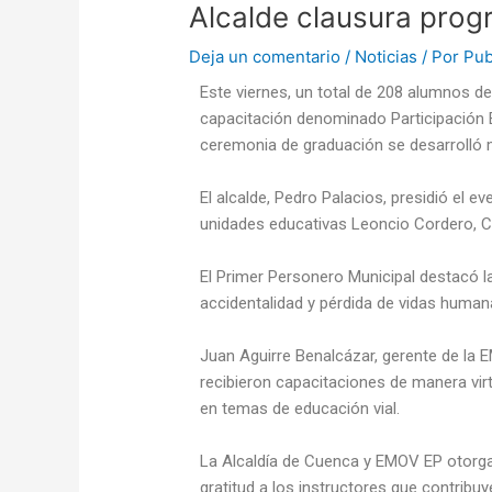
Alcalde clausura prog
Deja un comentario
/
Noticias
/ Por
Pub
Este viernes, un total de 208 alumnos d
capacitación denominado Participación E
ceremonia de graduación se desarrolló m
El alcalde, Pedro Palacios, presidió el 
unidades educativas Leoncio Cordero, 
El Primer Personero Municipal destacó la
accidentalidad y pérdida de vidas human
Juan Aguirre Benalcázar, gerente de la 
recibieron capacitaciones de manera virt
en temas de educación vial.
La Alcaldía de Cuenca y EMOV EP otorg
gratitud a los instructores que contribuy