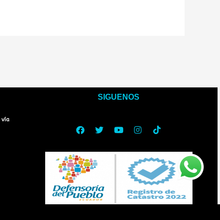
SIGUENOS
Facebook
Twitter
Youtube
Instagram
Tiktok
 vía