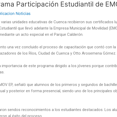
rama Participación Estudiantil de E
licacion Noticias
e varias unidades educativas de Cuenca recibieron sus certificados 
studiantil que llevó adelante la Empresa Municipal de Movilidad (EM
ediante un acto especial en el Parque Calderón.
evento una vez concluido el proceso de capacitación que contó con la 
Cazadores de los Ríos, Ciudad de Cuenca y Otto Arosemena Gómez.
 importancia de este programa dirigido a los jóvenes porque contrib
as.
EMOV EP, señaló que alumnos de los primeros y segundos de bachille
ual y posterior en forma presencial, siendo uno de los principales ob
aron sendos reconocimientos a los estudiantes destacados. Los a
eron al éxito del proceso.