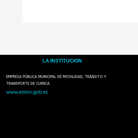
LA INSTITUCION
EMPRESA PÚBLICA MUNICIPAL DE MOVILIDAD, TRÁNSITO Y
TRANSPORTE DE CUENCA
www.emov.gob.ec