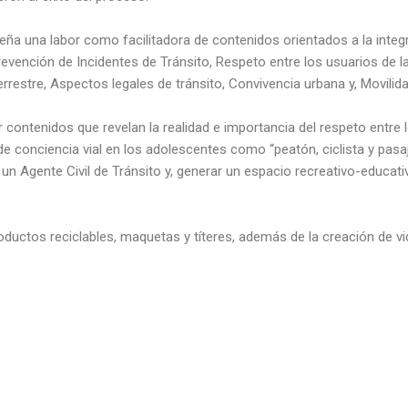
 una labor como facilitadora de contenidos orientados a la integr
ención de Incidentes de Tránsito, Respeto entre los usuarios de la m
rrestre, Aspectos legales de tránsito, Convivencia urbana y, Movilid
 contenidos que revelan la realidad e importancia del respeto entre 
 de conciencia vial en los adolescentes como “peatón, ciclista y pas
n Agente Civil de Tránsito y, generar un espacio recreativo-educati
oductos reciclables, maquetas y títeres, además de la creación de 