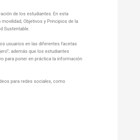
ación de los estudiantes. En esta
ovilidad, Objetivos y Principios de la
ad Sustentable.
los usuarios en las diferentes facetas
ajero”; además que los estudiantes
vo para poner en práctica la información
videos para redes sociales, como