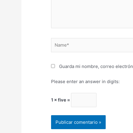
Name*
Guarda mi nombre, correo electrón
Please enter an answer in digits:
1 × five =