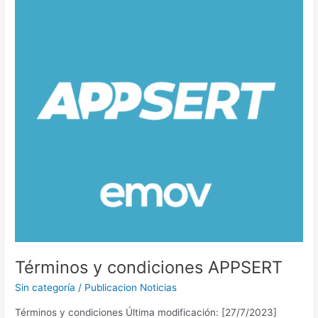
APPSERT
Términos y condiciones APPSERT
Sin categoría
/
Publicacion Noticias
Términos y condiciones Última modificación: [27/7/2023]