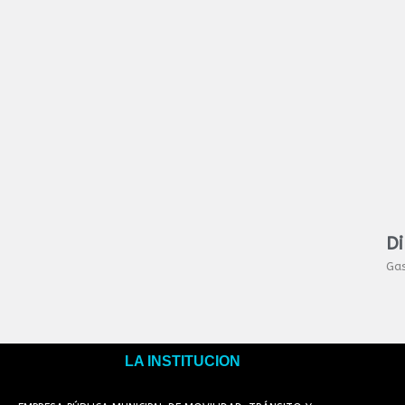
Di
Ga
LA INSTITUCION