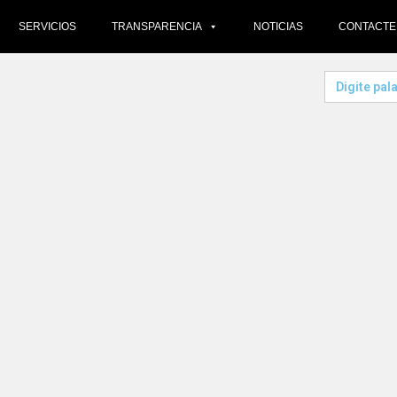
SERVICIOS
TRANSPARENCIA
NOTICIAS
CONTACT
Search
for: