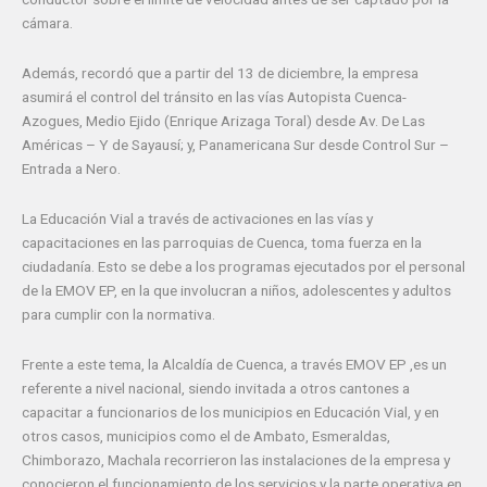
cámara.
Además, recordó que a partir del 13 de diciembre, la empresa
asumirá el control del tránsito en las vías Autopista Cuenca-
Azogues, Medio Ejido (Enrique Arizaga Toral) desde Av. De Las
Américas – Y de Sayausí; y, Panamericana Sur desde Control Sur –
Entrada a Nero.
La Educación Vial a través de activaciones en las vías y
capacitaciones en las parroquias de Cuenca, toma fuerza en la
ciudadanía. Esto se debe a los programas ejecutados por el personal
de la EMOV EP, en la que involucran a niños, adolescentes y adultos
para cumplir con la normativa.
Frente a este tema, la Alcaldía de Cuenca, a través EMOV EP ,es un
referente a nivel nacional, siendo invitada a otros cantones a
capacitar a funcionarios de los municipios en Educación Vial, y en
otros casos, municipios como el de Ambato, Esmeraldas,
Chimborazo, Machala recorrieron las instalaciones de la empresa y
conocieron el funcionamiento de los servicios y la parte operativa en