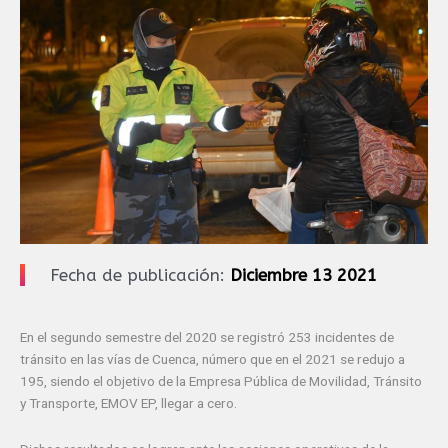
Fecha de publicación:
Diciembre 13 2021
En el segundo semestre del 2020 se registró 253 incidentes de
tránsito en las vías de Cuenca, número que en el 2021 se redujo a
195, siendo el objetivo de la Empresa Pública de Movilidad, Tránsito
y Transporte, EMOV EP, llegar a cero.