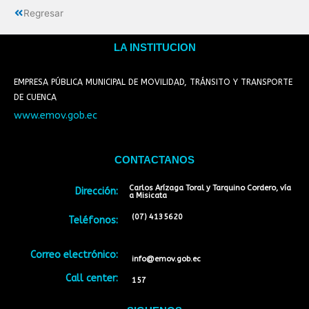
Regresar
LA INSTITUCION
EMPRESA PÚBLICA MUNICIPAL DE MOVILIDAD, TRÁNSITO Y TRANSPORTE
DE CUENCA
www.emov.gob.ec
CONTACTANOS
Carlos Arízaga Toral y Tarquino Cordero, vía
Dirección:
a Misicata
(07) 4135620
Teléfonos:
Correo electrónico:
info@emov.gob.ec
Call center:
157