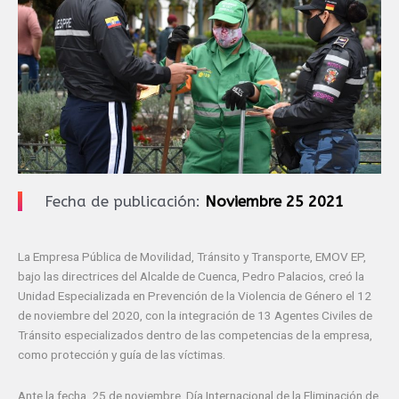
Fecha de publicación:
Noviembre 25 2021
La Empresa Pública de Movilidad, Tránsito y Transporte, EMOV EP,
bajo las directrices del Alcalde de Cuenca, Pedro Palacios, creó la
Unidad Especializada en Prevención de la Violencia de Género el 12
de noviembre del 2020, con la integración de 13 Agentes Civiles de
Tránsito especializados dentro de las competencias de la empresa,
como protección y guía de las víctimas.
Ante la fecha, 25 de noviembre, Día Internacional de la Eliminación de