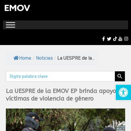
Home
/
Noticias
/
La UESPRE de la...
Search Button
Search
for:
Op
La UESPRE de la EMOV EP brinda apoyo a
víctimas de violencia de género