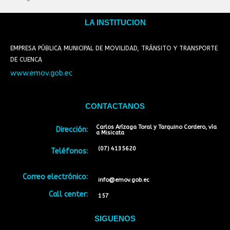
LA INSTITUCION
EMPRESA PÚBLICA MUNICIPAL DE MOVILIDAD, TRÁNSITO Y TRANSPORTE
DE CUENCA
www.emov.gob.ec
CONTACTANOS
Carlos Arízaga Toral y Tarquino Cordero, vía
Dirección:
a Misicata
(07) 4135620
Teléfonos:
Correo electrónico:
info@emov.gob.ec
Call center:
157
SIGUENOS