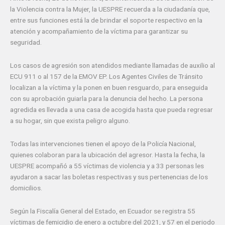
la Violencia contra la Mujer, la UESPRE recuerda a la ciudadanía que,
entre sus funciones está la de brindar el soporte respectivo en la
atención y acompañamiento de la víctima para garantizar su
seguridad.
Los casos de agresión son atendidos mediante llamadas de auxilio al
ECU 911 o al 157 de la EMOV EP. Los Agentes Civiles de Tránsito
localizan a la víctima y la ponen en buen resguardo, para enseguida
con su aprobación guiarla para la denuncia del hecho. La persona
agredida es llevada a una casa de acogida hasta que pueda regresar
a su hogar, sin que exista peligro alguno.
Todas las intervenciones tienen el apoyo de la Policía Nacional,
quienes colaboran para la ubicación del agresor. Hasta la fecha, la
UESPRE acompañó a 55 víctimas de violencia y a 33 personas les
ayudaron a sacar las boletas respectivas y sus pertenencias de los
domicilios.
Según la Fiscalía General del Estado, en Ecuador se registra 55
víctimas de femicidio de enero a octubre del 2021, y 57 en el periodo