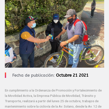
Fecha de publicación:
Octubre 21 2021
En cumplimiento a la Ordenanza de Promoción y Fortalecimiento de
la Movilidad Activa, la Empresa Pública de Movilidad, Tránsito y
Transporte, realizará a partir del lunes 25 de octubre, trabajos de
mantenimiento sobre la ciclovía de la Av. Solano, desde la Av. 12 de