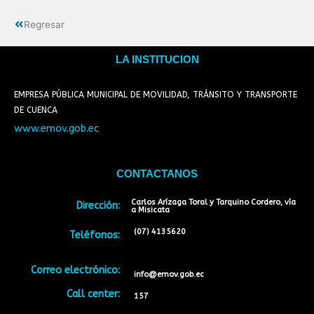
Regresar
LA INSTITUCION
EMPRESA PÚBLICA MUNICIPAL DE MOVILIDAD, TRÁNSITO Y TRANSPORTE
DE CUENCA
www.emov.gob.ec
CONTACTANOS
Carlos Arízaga Toral y Tarquino Cordero, vía
Dirección:
a Misicata
(07) 4135620
Teléfonos:
Correo electrónico:
info@emov.gob.ec
Call center:
157