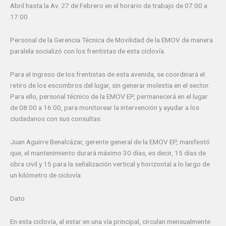
Abril hasta la Av. 27 de Febrero en el horario de trabajo de 07:00 a
17:00.
Personal de la Gerencia Técnica de Movilidad de la EMOV de manera
paralela socializó con los frentistas de esta ciclovía.
Para el ingreso de los frentistas de esta avenida, se coordinará el
retiro de los escombros del lugar, sin generar molestia en el sector.
Para ello, personal técnico de la EMOV EP, permanecerá en el lugar
de 08:00 a 16:00, para monitorear la intervención y ayudar a los
ciudadanos con sus consultas.
Juan Aguirre Benalcázar, gerente general de la EMOV EP, manifestó
que, el mantenimiento durará máximo 30 días, es decir, 15 días de
obra civil y 15 para la señalización vertical y horizontal a lo largo de
un kilómetro de ciclovía.
Dato
En esta ciclovía, al estar en una vía principal, circulan mensualmente