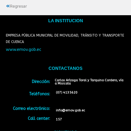
Regresar
LA INSTITUCION
EMPRESA PÚBLICA MUNICIPAL DE MOVILIDAD, TRÁNSITO Y TRANSPORTE
DE CUENCA
www.emov.gob.ec
CONTACTANOS
Carlos Arízaga Toral y Tarquino Cordero, vía
Dirección:
a Misicata
(07) 4135620
Teléfonos:
Correo electrónico:
info@emov.gob.ec
Call center:
157