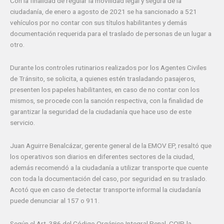
Con la finalidad de regular la movilidad legal y segura de la
ciudadanía, de enero a agosto de 2021 se ha sancionado a 521
vehículos por no contar con sus títulos habilitantes y demás
documentación requerida para el traslado de personas de un lugar a
otro.
Durante los controles rutinarios realizados por los Agentes Civiles
de Tránsito, se solicita, a quienes estén trasladando pasajeros,
presenten los papeles habilitantes, en caso de no contar con los
mismos, se procede con la sanción respectiva, con la finalidad de
garantizar la seguridad de la ciudadanía que hace uso de este
servicio.
Juan Aguirre Benalcázar, gerente general de la EMOV EP, resaltó que
los operativos son diarios en diferentes sectores de la ciudad,
además recomendó a la ciudadanía a utilizar transporte que cuente
con toda la documentación del caso, por seguridad en su traslado.
Acotó que en caso de detectar transporte informal la ciudadanía
puede denunciar al 157 o 911.
Según el Art. 386 del Código Orgánico Integral Penal, COIP, la