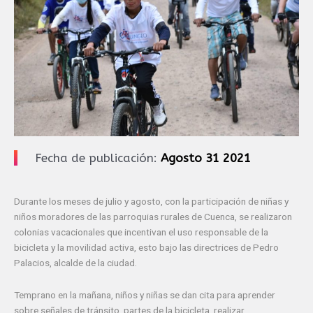
Fecha de publicación:
Agosto 31 2021
Durante los meses de julio y agosto, con la participación de niñas y
niños moradores de las parroquias rurales de Cuenca, se realizaron
colonias vacacionales que incentivan el uso responsable de la
bicicleta y la movilidad activa, esto bajo las directrices de Pedro
Palacios, alcalde de la ciudad.
Temprano en la mañana, niños y niñas se dan cita para aprender
sobre señales de tránsito, partes de la bicicleta, realizar