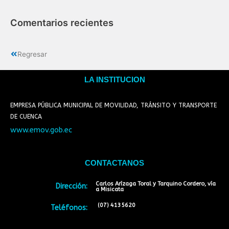
Comentarios recientes
Regresar
LA INSTITUCION
EMPRESA PÚBLICA MUNICIPAL DE MOVILIDAD, TRÁNSITO Y TRANSPORTE
DE CUENCA
www.emov.gob.ec
CONTACTANOS
Carlos Arízaga Toral y Tarquino Cordero, vía
Dirección:
a Misicata
(07) 4135620
Teléfonos: