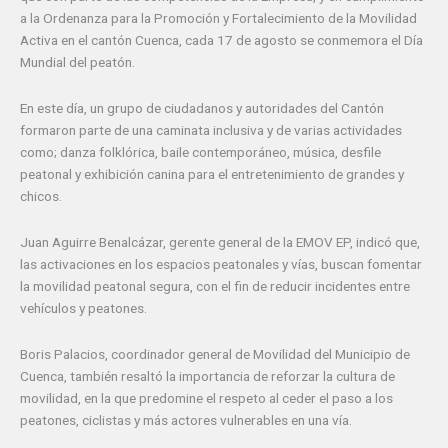
a la Ordenanza para la Promoción y Fortalecimiento de la Movilidad
Activa en el cantón Cuenca, cada 17 de agosto se conmemora el Día
Mundial del peatón.
En este día, un grupo de ciudadanos y autoridades del Cantón
formaron parte de una caminata inclusiva y de varias actividades
como; danza folklórica, baile contemporáneo, música, desfile
peatonal y exhibición canina para el entretenimiento de grandes y
chicos.
Juan Aguirre Benalcázar, gerente general de la EMOV EP, indicó que,
las activaciones en los espacios peatonales y vías, buscan fomentar
la movilidad peatonal segura, con el fin de reducir incidentes entre
vehículos y peatones.
Boris Palacios, coordinador general de Movilidad del Municipio de
Cuenca, también resaltó la importancia de reforzar la cultura de
movilidad, en la que predomine el respeto al ceder el paso a los
peatones, ciclistas y más actores vulnerables en una vía.