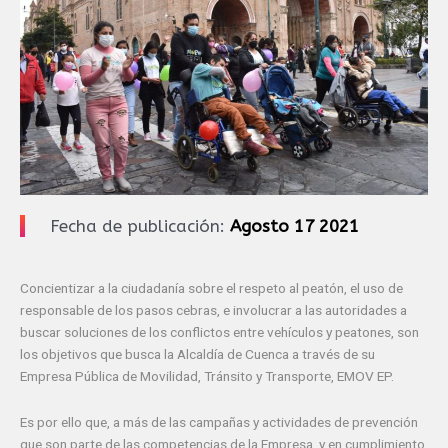
Fecha de publicación:
Agosto 17 2021
Concientizar a la ciudadanía sobre el respeto al peatón, el uso de
responsable de los pasos cebras, e involucrar a las autoridades a
buscar soluciones de los conflictos entre vehículos y peatones, son
los objetivos que busca la Alcaldía de Cuenca a través de su
Empresa Pública de Movilidad, Tránsito y Transporte, EMOV EP.
Es por ello que, a más de las campañas y actividades de prevención
que son parte de las competencias de la Empresa, y en cumplimiento