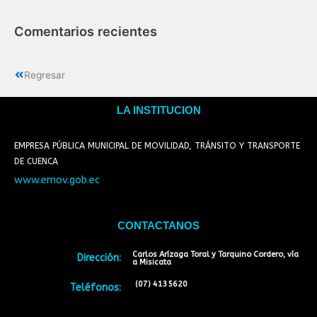
Comentarios recientes
Regresar
LA INSTITUCION
EMPRESA PÚBLICA MUNICIPAL DE MOVILIDAD, TRÁNSITO Y TRANSPORTE
DE CUENCA
www.emov.gob.ec
CONTACTANOS
Carlos Arízaga Toral y Tarquino Cordero, vía
Dirección:
a Misicata
(07) 4135620
Teléfonos: