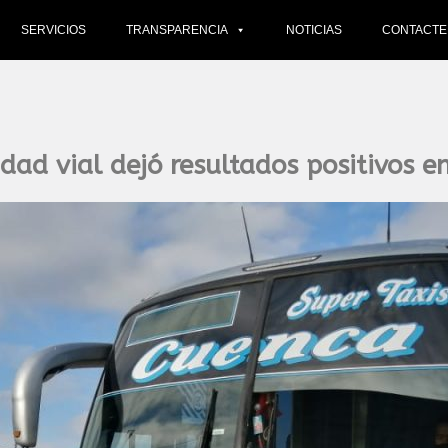
SERVICIOS
TRANSPARENCIA
NOTICIAS
CONTACT
dad vial dejó resultados positivos en