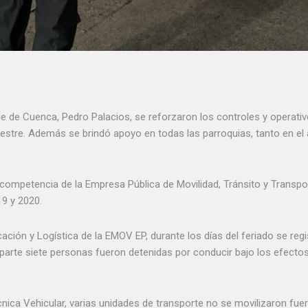
alde de Cuenca, Pedro Palacios, se reforzaron los controles y operativ
rrestre. Además se brindó apoyo en todas las parroquias, tanto en el
e competencia de la Empresa Pública de Movilidad, Tránsito y Transp
19 y 2020.
ación y Logística de la EMOV EP, durante los días del feriado se regi
 parte siete personas fueron detenidas por conducir bajo los efectos
ica Vehicular, varias unidades de transporte no se movilizaron fuer