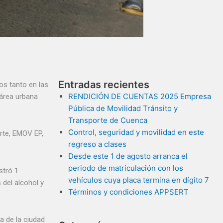
Entradas recientes
os tanto en las
RENDICIÓN DE CUENTAS 2025 Empresa
 área urbana
Pública de Movilidad Tránsito y
Transporte de Cuenca
Control, seguridad y movilidad en este
orte, EMOV EP,
regreso a clases
Desde este 1 de agosto arranca el
periodo de matriculación con los
stró 1
vehículos cuya placa termina en dígito 7
 del alcohol y
Términos y condiciones APPSERT
a de la ciudad