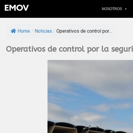
NOSOTROS
Home
/
Noticias
/
Operativos de control por...
Operativos de control por la seguri