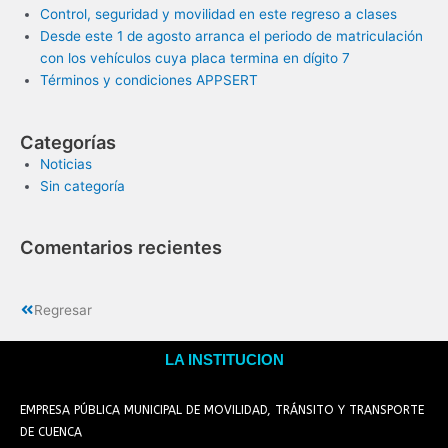
Control, seguridad y movilidad en este regreso a clases
Desde este 1 de agosto arranca el periodo de matriculación
con los vehículos cuya placa termina en dígito 7
Términos y condiciones APPSERT
Categorías
Noticias
Sin categoría
Comentarios recientes
Regresar
LA INSTITUCION
EMPRESA PÚBLICA MUNICIPAL DE MOVILIDAD, TRÁNSITO Y TRANSPORTE
DE CUENCA