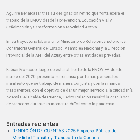
Aguirre Benalcázar tras su designación refirió que fortalecerá el
trabajo de la EMOV desde la prevención, Educación Vial y
Señalización y Semaforización y Movilidad Activa.
En su trayectoria laboró en el Ministerio de Relaciones Exteriores,
Contraloría General del Estado, Asamblea Nacional y la Dirección
Provincial de la ANT del Azuay entre otras entidades privadas.
Fabián Moscoso, luego de estar al frente de la EMOV EP desde
marzo del 2020, presentó su renuncia por temas personales,
manifestó que se trabajó de manera conjunta y con las manos
trasparentes, con el objetivo de dar un mejor servicio a la ciudadanía.
Además, el alcalde de Cuenca, Pedro Palacios resaltó la gran labor
de Moscoso durante un momento difícil como la pandemia.
Entradas recientes
RENDICIÓN DE CUENTAS 2025 Empresa Pública de
Movilidad Tránsito y Transporte de Cuenca