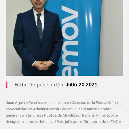
Fecha de publicación:
Julio 20 2021
Juan Aguirre Benalcázar, licenciado en Ciencias de la Educación, con
especialidad en Administración Educativa, es el nuevo gerente
general de la Empresa Pública de Movilidad, Tránsito y Transporte,
designado la tarde del lunes 19 de julio por el Directorio de la EMOV
EP.