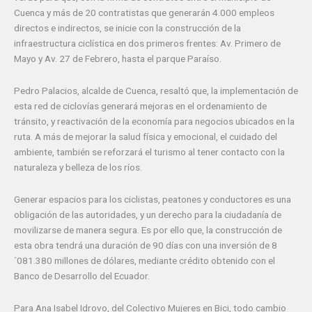
Cuenca y más de 20 contratistas que generarán 4.000 empleos
directos e indirectos, se inicie con la construcción de la
infraestructura ciclística en dos primeros frentes: Av. Primero de
Mayo y Av. 27 de Febrero, hasta el parque Paraíso.
Pedro Palacios, alcalde de Cuenca, resaltó que, la implementación de
esta red de ciclovías generará mejoras en el ordenamiento de
tránsito, y reactivación de la economía para negocios ubicados en la
ruta. A más de mejorar la salud física y emocional, el cuidado del
ambiente, también se reforzará el turismo al tener contacto con la
naturaleza y belleza de los ríos.
Generar espacios para los ciclistas, peatones y conductores es una
obligación de las autoridades, y un derecho para la ciudadanía de
movilizarse de manera segura. Es por ello que, la construcción de
esta obra tendrá una duración de 90 días con una inversión de 8
´081.380 millones de dólares, mediante crédito obtenido con el
Banco de Desarrollo del Ecuador.
Para Ana Isabel Idrovo, del Colectivo Mujeres en Bici, todo cambio