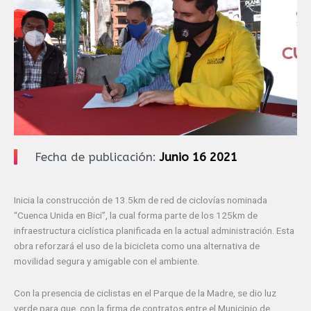
Fecha de publicación:
Junio 16 2021
Inicia la construcción de 13.5km de red de ciclovías nominada
“Cuenca Unida en Bici”, la cual forma parte de los 125km de
infraestructura ciclística planificada en la actual administración. Esta
obra reforzará el uso de la bicicleta como una alternativa de
movilidad segura y amigable con el ambiente.
Con la presencia de ciclistas en el Parque de la Madre, se dio luz
verde para que, con la firma de contratos entre el Municipio de