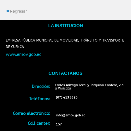
Regresar
LA INSTITUCION
EMPRESA PÚBLICA MUNICIPAL DE MOVILIDAD, TRÁNSITO Y TRANSPORTE
DE CUENCA
www.emov.gob.ec
CONTACTANOS
Carlos Arízaga Toral y Tarquino Cordero, vía
Dirección:
a Misicata
(07) 4135620
Teléfonos:
Correo electrónico:
info@emov.gob.ec
Call center:
157