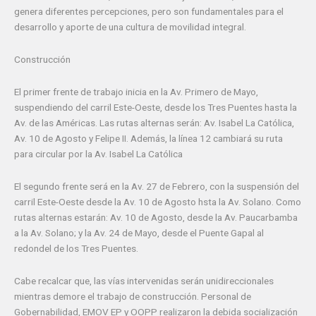
genera diferentes percepciones, pero son fundamentales para el
desarrollo y aporte de una cultura de movilidad integral.
Construcción
El primer frente de trabajo inicia en la Av. Primero de Mayo,
suspendiendo del carril Este-Oeste, desde los Tres Puentes hasta la
Av. de las Américas. Las rutas alternas serán: Av. Isabel La Católica,
Av. 10 de Agosto y Felipe II. Además, la línea 12 cambiará su ruta
para circular por la Av. Isabel La Católica
El segundo frente será en la Av. 27 de Febrero, con la suspensión del
carril Este-Oeste desde la Av. 10 de Agosto hsta la Av. Solano. Como
rutas alternas estarán: Av. 10 de Agosto, desde la Av. Paucarbamba
a la Av. Solano; y la Av. 24 de Mayo, desde el Puente Gapal al
redondel de los Tres Puentes.
Cabe recalcar que, las vías intervenidas serán unidireccionales
mientras demore el trabajo de construcción. Personal de
Gobernabilidad, EMOV EP y OOPP realizaron la debida socialización