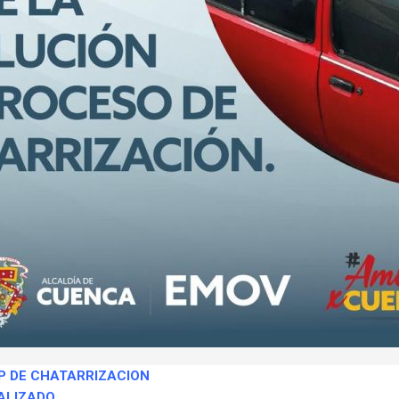
EP DE CHATARRIZACION
ALIZADO